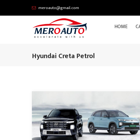
meroauto@gmail.com
HOME
C
Hyundai Creta Petrol