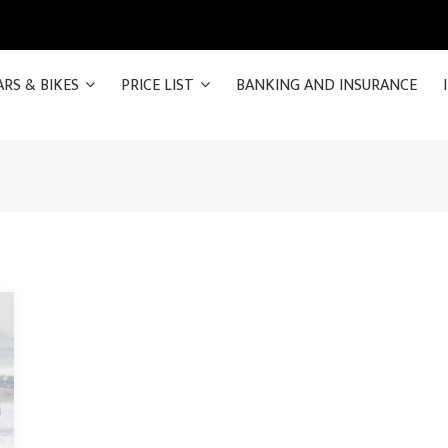
ARS & BIKES
PRICE LIST
BANKING AND INSURANCE