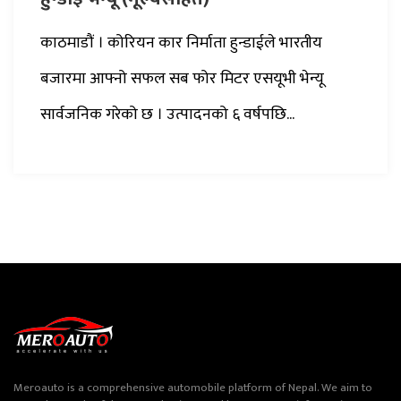
काठमाडौं । कोरियन कार निर्माता हुन्डाईले भारतीय
बजारमा आफ्नो सफल सब फोर मिटर एसयूभी भेन्यू
सार्वजनिक गरेको छ । उत्पादनको ६ वर्षपछि...
Meroauto is a comprehensive automobile platform of Nepal. We aim to