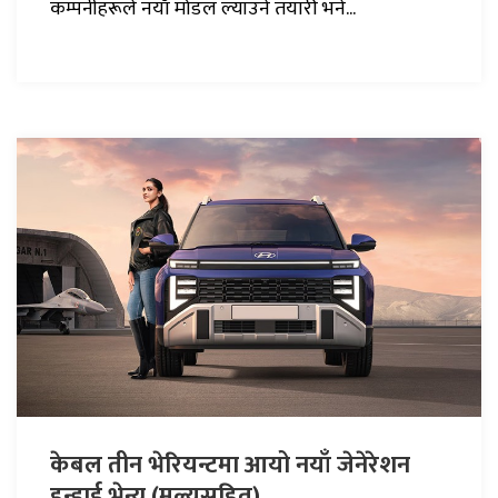
कम्पनीहरूले नयाँ मोडल ल्याउने तयारी भने...
केबल तीन भेरियन्टमा आयो नयाँ जेनेरेशन
हुन्डाई भेन्यू (मूल्यसहित)