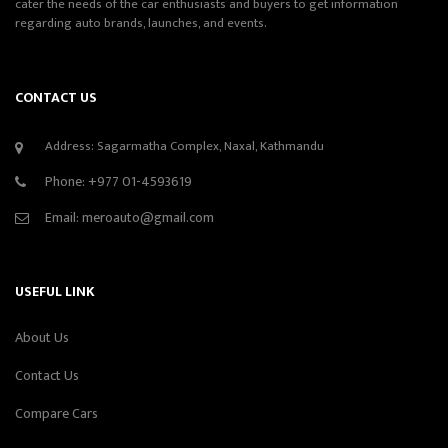
cater the needs of the car enthusiasts and buyers to get information
regarding auto brands, launches, and events.
CONTACT US
Address: Sagarmatha Complex, Naxal, Kathmandu
Phone:
+977 01-4593619
Email:
meroauto@gmail.com
USEFUL LINK
About Us
Contact Us
Compare Cars