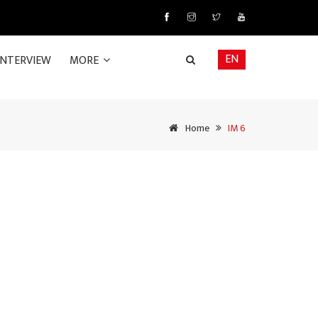
EN
INTERVIEW
MORE
Home
IM 6