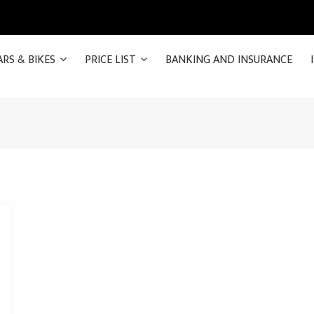
ARS & BIKES
PRICE LIST
BANKING AND INSURANCE