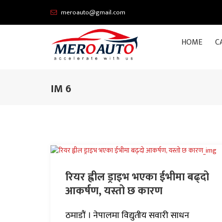
meroauto@gmail.com
HOME
C
IM 6
रियर ह्वील ड्राइभ भएका ईभीमा बढ्दो
आकर्षण, यस्तो छ कारण
ठमाडौं । नेपालमा विद्युतीय सवारी साधन