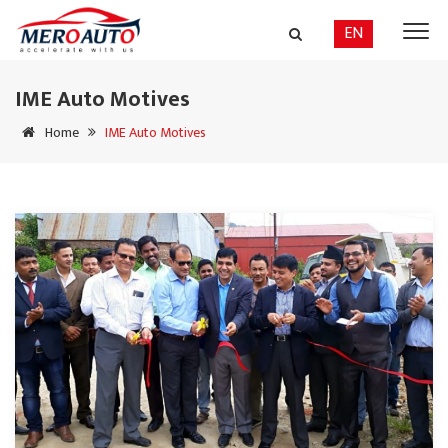
EN
IME Auto Motives
Home
IME Auto Motives