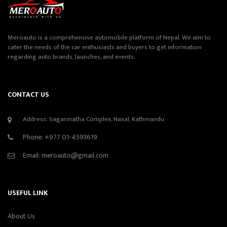
Meroauto is a comprehensive automobile platform of Nepal. We aim to
cater the needs of the car enthusiasts and buyers to get information
regarding auto brands, launches, and events.
CONTACT US
Address: Sagarmatha Complex, Naxal, Kathmandu
Phone:
+977 01-4593619
Email:
meroauto@gmail.com
USEFUL LINK
About Us