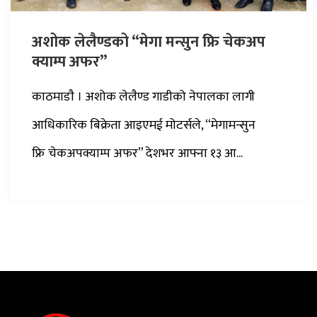
अशोक लेलैण्डको “मेगा मन्सुन फ्रि चेकअप
क्याम्प अफर”
काठमाडाै‌ । अशोक लेलैण्ड गाडीको नेपालका लागी
आधिकारिक बिक्रेता आइएमई मोटर्सले, “मेगामन्सुन
फ्रि चेकअपक्याम्प अफर” देशभर आफ्ना १३ आ...