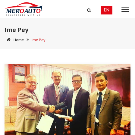
EN
Ime Pey
Home
Ime Pey