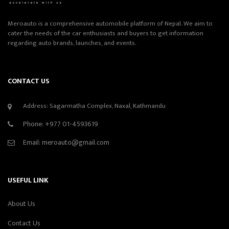
Meroauto is a comprehensive automobile platform of Nepal. We aim to
cater the needs of the car enthusiasts and buyers to get information
regarding auto brands, launches, and events.
CONTACT US
Address: Sagarmatha Complex, Naxal, Kathmandu
Phone:
+977 01-4593619
Email:
meroauto@gmail.com
USEFUL LINK
About Us
Contact Us