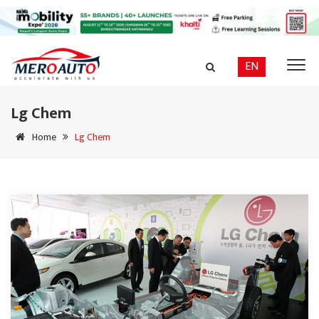
EN
Lg Chem
Home
Lg Chem