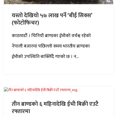
यस्तो देखियो ५७ लाख पर्ने ‘बीई सिक्स’
(फोटोफिचर)
काठमाडौं । चिनियाँ ब्राण्डका ईभीको वर्चश्व रहेको
नेपाली बजारमा पछिल्लो समय भारतीय ब्राण्डका
ईभीको उपस्थिति बाक्लिँदै गएको छ । न...
तीन ब्राण्डको ६ महिनादेखि ईभी बिक्री एउटै
रफ्तारमा