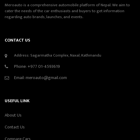
Meroauto is a comprehensive automobile platform of Nepal. We aim to
cater the needs of the car enthusiasts and buyers to get information
regarding auto brands, launches, and events.
CONTACT US
Address: Sagarmatha Complex, Naxal, Kathmandu
Phone:
+977 01-4593619
Email:
meroauto@gmail.com
USEFUL LINK
About Us
Contact Us
Compare Cars