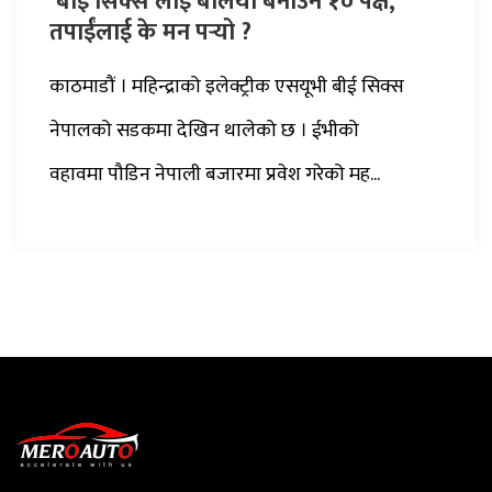
‘बीई सिक्स’लाई बलियो बनाउने १० पक्ष,
तपाईंलाई के मन पर्‍यो ?
काठमाडौं । महिन्द्राको इलेक्ट्रीक एसयूभी बीई सिक्स
नेपालको सडकमा देखिन थालेको छ । ईभीको
वहावमा पौडिन नेपाली बजारमा प्रवेश गरेको मह...