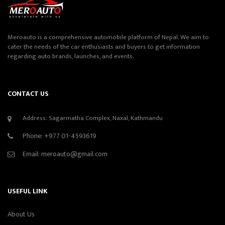
Meroauto is a comprehensive automobile platform of Nepal. We aim to
cater the needs of the car enthusiasts and buyers to get information
regarding auto brands, launches, and events.
CONTACT US
Address: Sagarmatha Complex, Naxal, Kathmandu
Phone:
+977 01-4593619
Email:
meroauto@gmail.com
USEFUL LINK
About Us