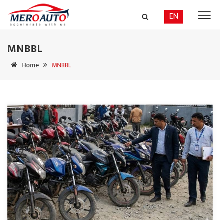
EN
MNBBL
Home
MNBBL