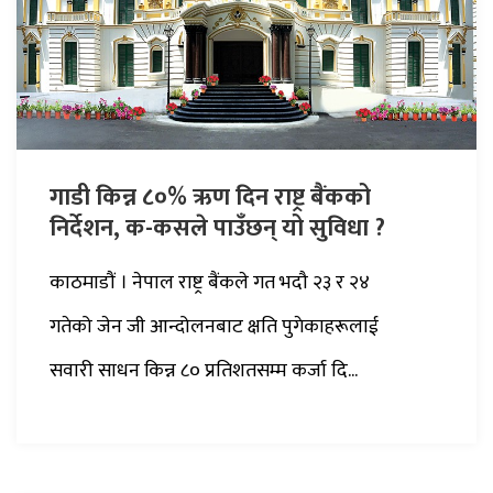
गाडी किन्न ८०% ऋण दिन राष्ट्र बैंकको
निर्देशन, क-कसले पाउँछन् यो सुविधा ?
काठमाडौं । नेपाल राष्ट्र बैंकले गत भदौ २३ र २४
गतेको जेन जी आन्दोलनबाट क्षति पुगेकाहरूलाई
सवारी साधन किन्न ८० प्रतिशतसम्म कर्जा दि...