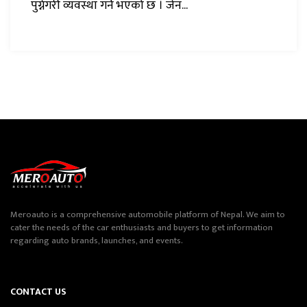
पुग्नेगरी व्यवस्था गर्ने भएको छ । जेन...
Meroauto is a comprehensive automobile platform of Nepal. We aim to
cater the needs of the car enthusiasts and buyers to get information
regarding auto brands, launches, and events.
CONTACT US