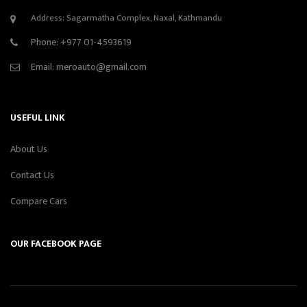
Address: Sagarmatha Complex, Naxal, Kathmandu
Phone:
+977 01-4593619
Email:
meroauto@gmail.com
USEFUL LINK
About Us
Contact Us
Compare Cars
OUR FACEBOOK PAGE