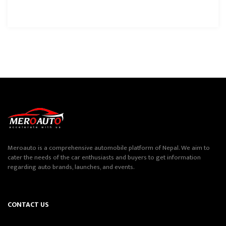
Meroauto is a comprehensive automobile platform of Nepal. We aim to
cater the needs of the car enthusiasts and buyers to get information
regarding auto brands, launches, and events.
CONTACT US