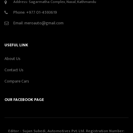
Address: Sagarmatha Complex, Naxal, Kathmandu
Phone:
+977 01-4593619
Email:
meroauto@gmail.com
USEFUL LINK
About Us
Contact Us
Compare Cars
OUR FACEBOOK PAGE
Editor - Sujan Subedi, Automotives Pvt. Ltd. Registration Number: