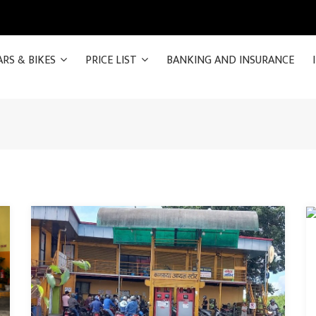
ARS & BIKES
PRICE LIST
BANKING AND INSURANCE