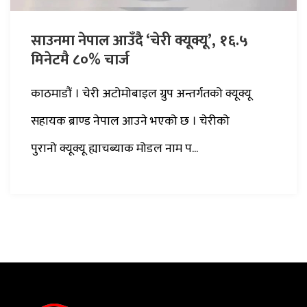
साउनमा नेपाल आउँदै ‘चेरी क्यूक्यू’, १६.५
मिनेटमै ८०% चार्ज
काठमाडौं । चेरी अटोमोबाइल ग्रुप अन्तर्गतको क्यूक्यू
सहायक ब्राण्ड नेपाल आउने भएको छ । चेरीको
पुरानो क्यूक्यू ह्याचब्याक मोडल नाम प...