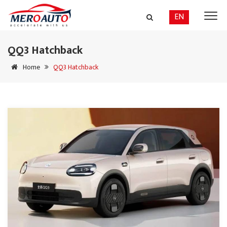
EN
QQ3 Hatchback
Home
QQ3 Hatchback