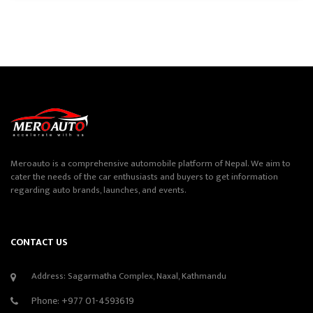
Meroauto is a comprehensive automobile platform of Nepal. We aim to
cater the needs of the car enthusiasts and buyers to get information
regarding auto brands, launches, and events.
CONTACT US
Address: Sagarmatha Complex, Naxal, Kathmandu
Phone:
+977 01-4593619