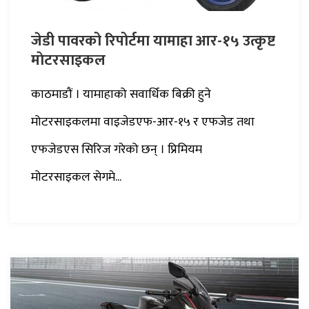
जेडी पावरको रिपोर्टमा यामाहा आर-१५ उत्कृष्ट
माेटरसाइकल
काठमाडौं । यामाहाको सवार्धिक बिक्री हुने
मोटरसाइकलमा वाइजेडएफ-आर-१५ र एफजेड तथा
एफजेडएस सिरिज गरेको छन् । प्रिमियम
मोटरसाइकल सेगमे...