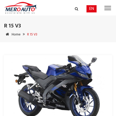
EN
R 15 V3
Home
R 15 V3