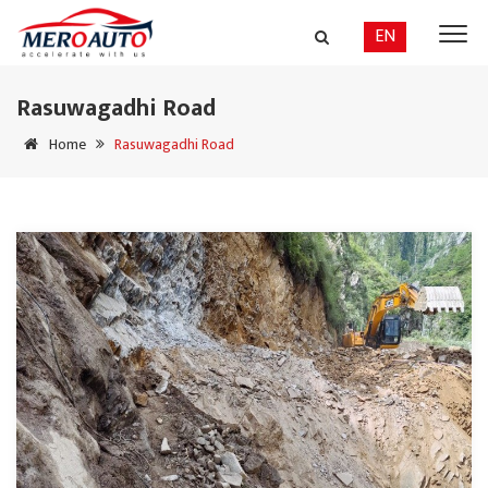
EN
Rasuwagadhi Road
Home
Rasuwagadhi Road