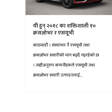
यी हुन् २०१८ का शक्तिशाली १०
क्रसओभर र एसयूभी
काठमाडौं । संसारभर नै एसयूभी तथा
क्रसओभर सवारीको माग बढ्दै गइरहेको छ
। त्यहीअनुरुप कम्पनीहरूले एसयूभी तथा
क्रसओभर सवारी उत्पादनलाई...