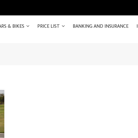
ARS & BIKES
PRICE LIST
BANKING AND INSURANCE