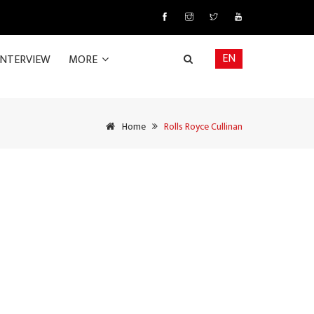
EN
INTERVIEW
MORE
Home
Rolls Royce Cullinan