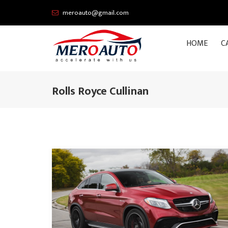
meroauto@gmail.com
HOME
C
Rolls Royce Cullinan