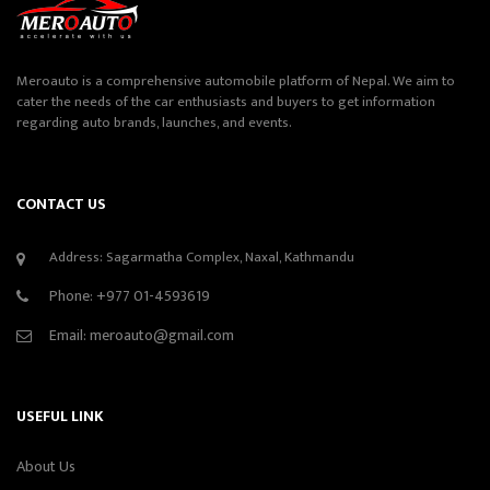
Meroauto is a comprehensive automobile platform of Nepal. We aim to
cater the needs of the car enthusiasts and buyers to get information
regarding auto brands, launches, and events.
CONTACT US
Address: Sagarmatha Complex, Naxal, Kathmandu
Phone:
+977 01-4593619
Email:
meroauto@gmail.com
USEFUL LINK
About Us