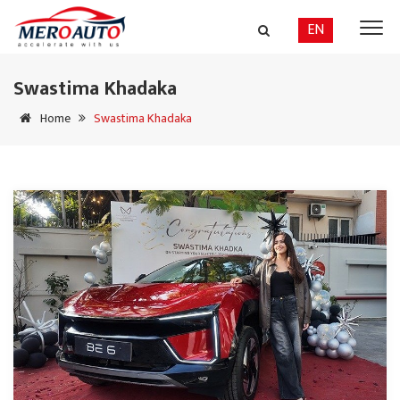
EN
Swastima Khadaka
Home
Swastima Khadaka