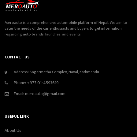
Meroauto is a comprehensive automobile platform of Nepal. We aim to
cater the needs of the car enthusiasts and buyers to get information
regarding auto brands, launches, and events.
CONTACT US
Address: Sagarmatha Complex, Naxal, Kathmandu
Phone:
+977 01-4593619
Email:
meroauto@gmail.com
USEFUL LINK
About Us