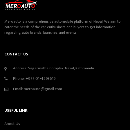
Meroauto is a comprehensive automobile platform of Nepal. We aim to
cater the needs of the car enthusiasts and buyers to get information
regarding auto brands, launches, and events.
CONTACT US
Address: Sagarmatha Complex, Naxal, Kathmandu
Phone:
+977 01-4593619
Email:
meroauto@gmail.com
USEFUL LINK
About Us