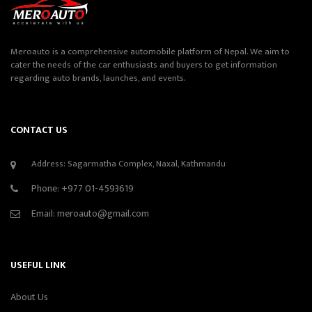
Meroauto is a comprehensive automobile platform of Nepal. We aim to
cater the needs of the car enthusiasts and buyers to get information
regarding auto brands, launches, and events.
CONTACT US
Address: Sagarmatha Complex, Naxal, Kathmandu
Phone:
+977 01-4593619
Email:
meroauto@gmail.com
USEFUL LINK
About Us