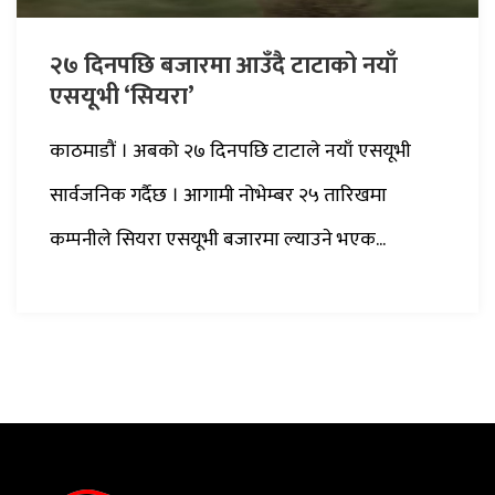
२७ दिनपछि बजारमा आउँदै टाटाको नयाँ
एसयूभी ‘सियरा’
काठमाडौं । अबको २७ दिनपछि टाटाले नयाँ एसयूभी
सार्वजनिक गर्दैछ । आगामी नोभेम्बर २५ तारिखमा
कम्पनीले सियरा एसयूभी बजारमा ल्याउने भएक...