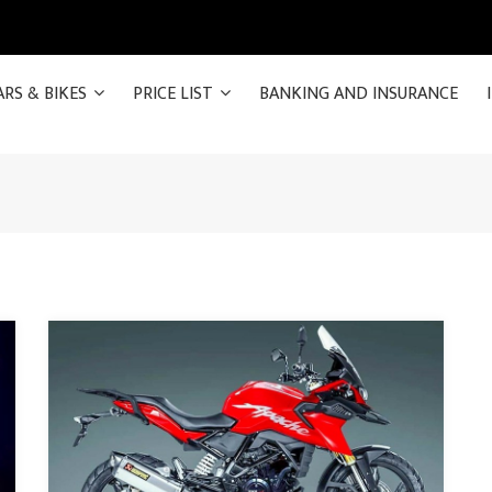
ARS & BIKES
PRICE LIST
BANKING AND INSURANCE