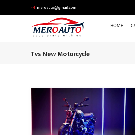
meroauto@gmail.com
HOME
C
Tvs New Motorcycle