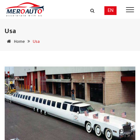
EN
Usa
Home
Usa