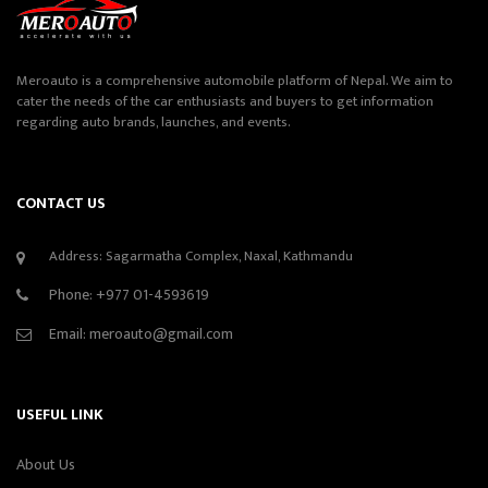
Meroauto is a comprehensive automobile platform of Nepal. We aim to
cater the needs of the car enthusiasts and buyers to get information
regarding auto brands, launches, and events.
CONTACT US
Address: Sagarmatha Complex, Naxal, Kathmandu
Phone:
+977 01-4593619
Email:
meroauto@gmail.com
USEFUL LINK
About Us