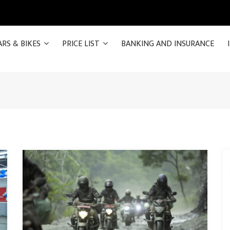
ARS & BIKES
PRICE LIST
BANKING AND INSURANCE