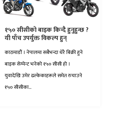
१५० सीसीको बाइक किन्दै हुनुहुन्छ ?
यी पाँच उपर्युक्त विकल्प हुन्
काठमाडौं । नेपालमा सबैभन्दा धेरै बिक्री हुने
बाइक सेग्मेन्ट भनेको १५० सीसी हो ।
युवादेखि उमेर ढल्केकाहरूले समेत रुचाउने
१५० सीसीका...