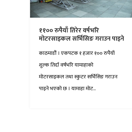
११०० रुपैयाँ तिरेर वर्षभरि
मोटरसाइकल सर्भिसिङ गराउन पाइने
काठमाडौं । एकपटक १ हजार १०० रुपैयाँ
शुल्क तिर्दा वर्षभरि यामाहाको
मोटरसाइकल तथा स्कुटर सर्भिसिङ गराउन
पाइने भएको छ । यामाहा मोट...