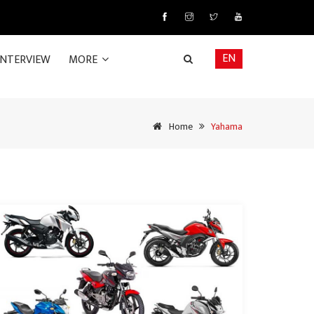
EN
INTERVIEW
MORE
Home
Yahama