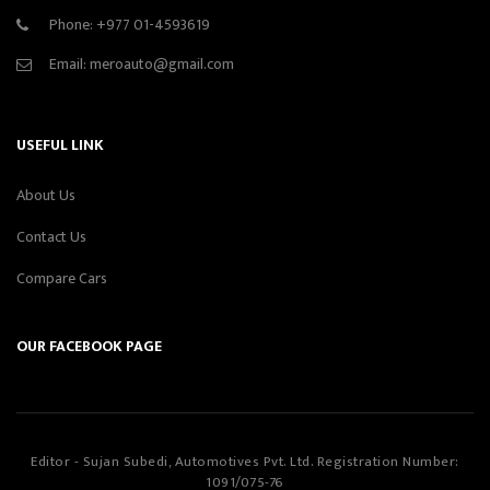
Phone:
+977 01-4593619
Email:
meroauto@gmail.com
USEFUL LINK
About Us
Contact Us
Compare Cars
OUR FACEBOOK PAGE
Editor - Sujan Subedi, Automotives Pvt. Ltd. Registration Number:
1091/075-76