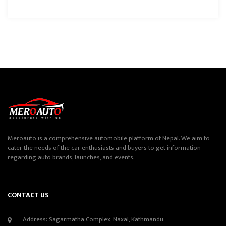
Meroauto is a comprehensive automobile platform of Nepal. We aim to
cater the needs of the car enthusiasts and buyers to get information
regarding auto brands, launches, and events.
CONTACT US
Address: Sagarmatha Complex, Naxal, Kathmandu