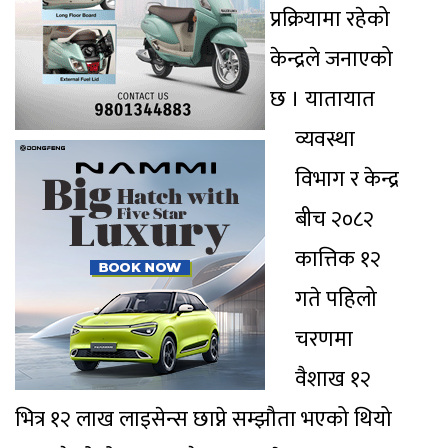
प्रक्रियामा रहेको
केन्द्रले जनाएको
छ । यातायात
व्यवस्था
विभाग र केन्द्र
बीच २०८२
कात्तिक १२
गते पहिलो
चरणमा
वैशाख १२
भित्र १२ लाख लाइसेन्स छाप्ने सम्झौता भएको थियो