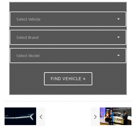
Select Vehicle
Select Brand
Select Model
FIND VEHICLE