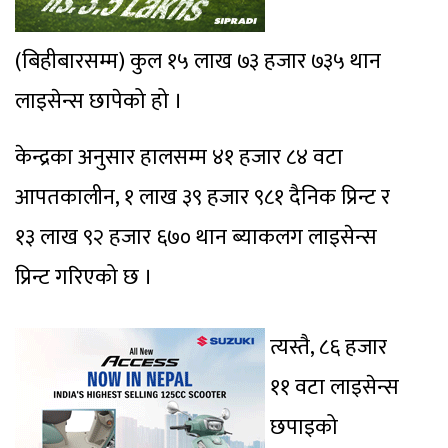
(बिहीबारसम्म) कुल १५ लाख ७३ हजार ७३५ थान
लाइसेन्स छापेको हो ।
केन्द्रका अनुसार हालसम्म ४१ हजार ८४ वटा
आपतकालीन, १ लाख ३९ हजार ९८१ दैनिक प्रिन्ट र
१३ लाख ९२ हजार ६७० थान ब्याकलग लाइसेन्स
प्रिन्ट गरिएको छ ।
त्यस्तै, ८६ हजार
११ वटा लाइसेन्स
छपाइको