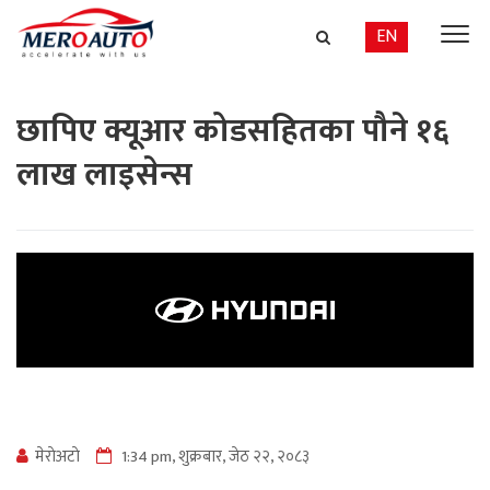
EN
छापिए क्यूआर कोडसहितका पौने १६
लाख लाइसेन्स
मेराेअटाे
1:34 pm, शुक्रबार, जेठ २२, २०८३