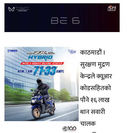
काठमाडौं ।
सुरक्षण मुद्रण
केन्द्रले क्यूआर
कोडसहितको
पौने १६ लाख
थान सवारी
चालक