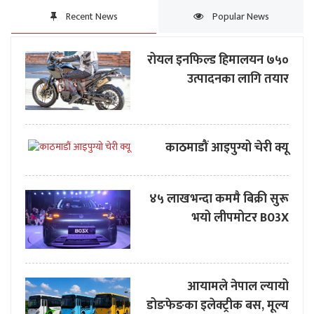
Recent News
Popular News
रोयल इनफिल्ड हिमालयन ७५०
उत्पादनका लागि तयार
काठमाडौं आइपुग्यो चेरी क्यू
४५ लाखभन्दा कममै बिक्री सुरू
भयो लीपमोटर B03X
आयामले नेपाल ल्यायो
डोङफेङका इलेक्ट्रीक बस, मूल्य