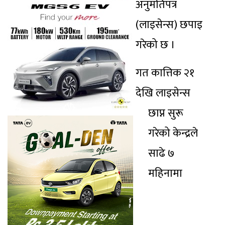
अनुमतिपत्र
(लाइसेन्स) छपाइ
गरेको छ ।
गत कात्तिक २१
देखि लाइसेन्स
छाप्न सुरू
गरेको केन्द्रले
साढे ७
महिनामा