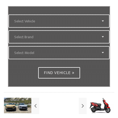
Select Vehicle
Select Brand
Select Model
FIND VEHICLE