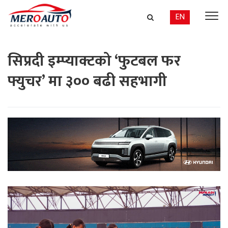
EN
सिप्रदी इम्प्याक्टको ‘फुटबल फर
फ्युचर’ मा ३०० बढी सहभागी