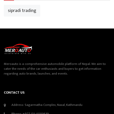
sipradi trading
Meroauto is a comprehensive automobile platform of Nepal. We aim to
cater the needs of the car enthusiasts and buyers to get information
regarding auto brands, launches, and events.
CONTACT US
Address: Sagarmatha Complex, Naxal, Kathmandu
Phone:
+977 01-4593619