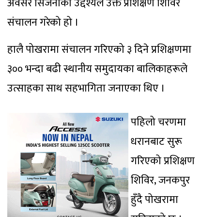
अवसर सिर्जनाको उद्देश्यले उक्त प्रशिक्षण शिविर
संचालन गरेको हो ।
हालै पोखरामा संचालन गरिएको ३ दिने प्रशिक्षणमा
३०० भन्दा बढी स्थानीय समुदायका बालिकाहरूले
उत्साहका साथ सहभागिता जनाएका थिए ।
पहिलो चरणमा
धरानबाट सुरू
गरिएको प्रशिक्षण
शिविर, जनकपुर
हुँदै पोखरामा