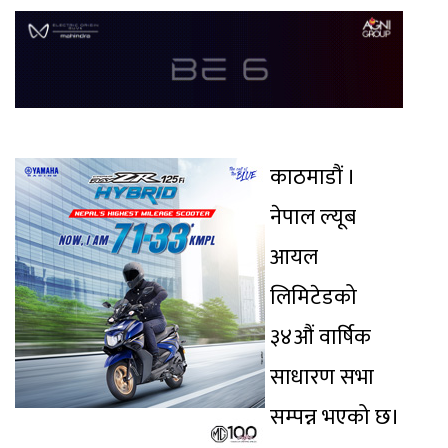
काठमाडौं ।
नेपाल ल्यूब
आयल
लिमिटेडको
३४औं वार्षिक
साधारण सभा
सम्पन्न भएको छ।