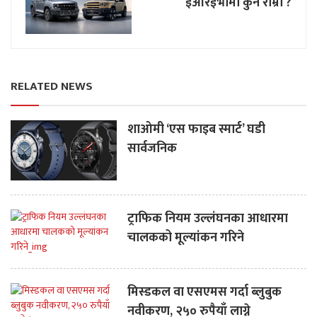
ईआरईभीमा कुन राम्रो ?
RELATED NEWS
शाओमी ‘एस फाइब स्मार्ट’ घडी
सार्वजनिक
ट्राफिक नियम उल्लंघनका आधारमा
चालकको मूल्यांकन गरिने
मिस्डकल वा एसएमस गर्दा ब्लुबुक
नवीकरण, २५० रुपैयाँ लाग्ने