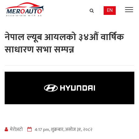
EN
नेपाल ल्यूब आयलको ३४औं वार्षिक
साधारण सभा सम्पन्न
मेराेअटाे
4:17 pm, शुक्रबार, असोज ३१, २०८२