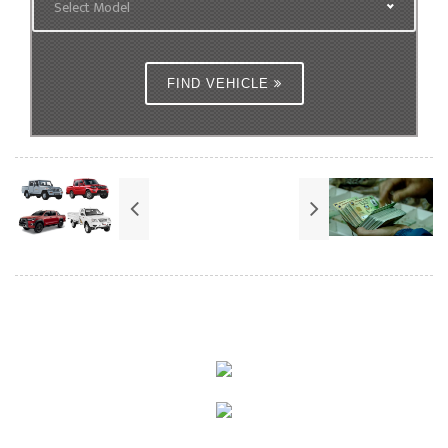
Select Model
FIND VEHICLE