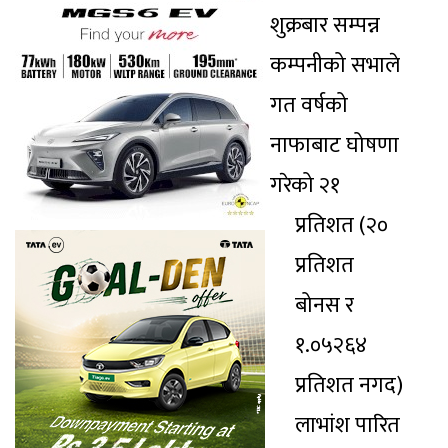
शुक्रबार सम्पन्न
कम्पनीको सभाले
गत वर्षको
नाफाबाट घोषणा
गरेको २१
प्रतिशत (२०
प्रतिशत
बोनस र
१.०५२६४
प्रतिशत नगद)
लाभांश पारित