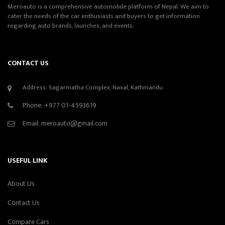
Meroauto is a comprehensive automobile platform of Nepal. We aim to
cater the needs of the car enthusiasts and buyers to get information
regarding auto brands, launches, and events.
CONTACT US
Address: Sagarmatha Complex, Naxal, Kathmandu
Phone:
+977 01-4593619
Email:
meroauto@gmail.com
USEFUL LINK
About Us
Contact Us
Compare Cars