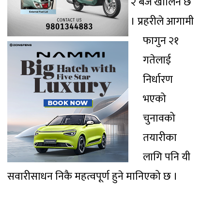
२ बजे खोलिने छ
। प्रहरीले आगामी
फागुन २१
गतेलाई
निर्धारण
भएको
चुनावको
तयारीका
लागि पनि यी
सवारीसाधन निकै महत्वपूर्ण हुने मानिएको छ ।