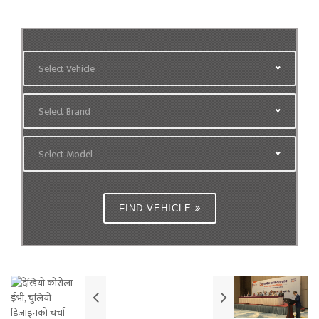
Select Vehicle
Select Brand
Select Model
FIND VEHICLE