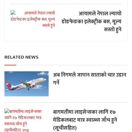
आयामले नेपाल ल्यायो
डोङफेङका इलेक्ट्रीक बस, मूल्य
सस्तो हुने
RELATED NEWS
अब निगमले जापान साताको चार उडान
गर्ने
बागमतीमा लाइसेन्सका लागि १७
मेडिकलबाट मात्र स्वास्थ्य जाँच हुने
(सूचीसहित)