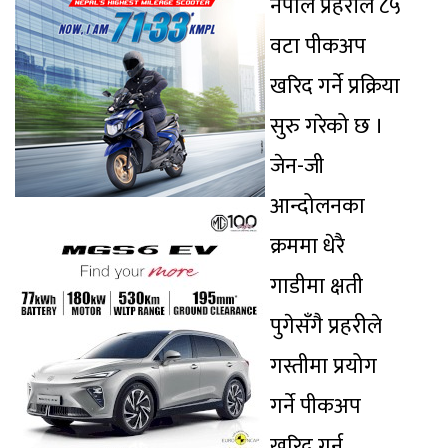
नेपाल प्रहरीले ८५
वटा पीकअप
खरिद गर्ने प्रक्रिया
सुरु गरेको छ ।
जेन-जी
आन्दोलनका
क्रममा धेरै
गाडीमा क्षती
पुगेसँगै प्रहरीले
गस्तीमा प्रयोग
गर्ने पीकअप
खरिद गर्न