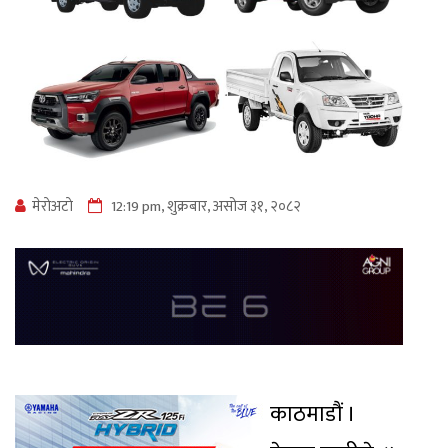
मेराेअटाे
12:19 pm, शुक्रबार, असोज ३१, २०८२
काठमाडौं ।