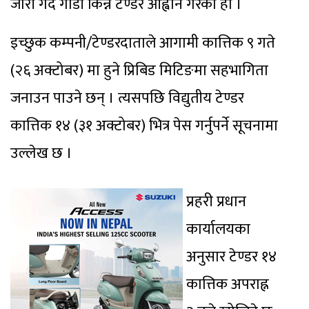
जारी गर्दै गाडी किन्न टेण्डर आह्वान गरेको हो ।
इच्छुक कम्पनी/टेण्डरदाताले आगामी कात्तिक ९ गते
(२६ अक्टोबर) मा हुने प्रिबिड मिटिङमा सहभागिता
जनाउन पाउने छन् । त्यसपछि विद्युतीय टेण्डर
कात्तिक १४ (३१ अक्टोबर) भित्र पेस गर्नुपर्ने सूचनामा
उल्लेख छ ।
प्रहरी प्रधान
कार्यालयका
अनुसार टेण्डर १४
कात्तिक अपराह्न