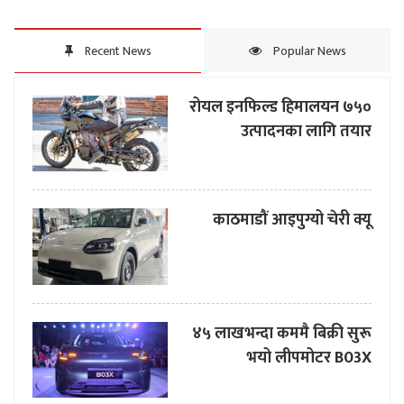
Recent News
Popular News
रोयल इनफिल्ड हिमालयन ७५०
उत्पादनका लागि तयार
काठमाडौं आइपुग्यो चेरी क्यू
४५ लाखभन्दा कममै बिक्री सुरू
भयो लीपमोटर B03X