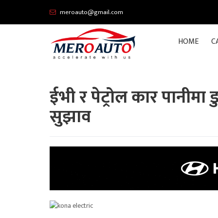
meroauto@gmail.com
HOME
C
ईभी र पेट्रोल कार पानीमा डुब
सुझाव