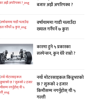
बजार अझै अपरिपक्व ?
वर्षायाममा गाडी चलाउँदा
ख्याल गर्नैपर्ने ७ कुरा
कारमा हुने ५ प्रकारका
सस्पेन्सन, कुन धेरै राम्रो ?
नयाँ मोटरसाइकल किन्नुभएको
छ ? सुरूको २ हजार
किमीसम्म नगर्नुहोस् यी ५
गल्ती