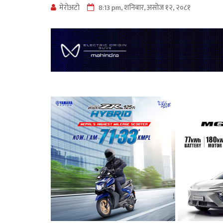
मेराेअटाे
8:13 pm, शनिबार, असोज १२, २०८१