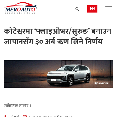
EN
कोटेश्वरमा ‘फ्लाइओभर/सुरुङ’ बनाउन
जापानसँग ३० अर्ब ऋण लिने निर्णय
सांकेतिक तस्बिर ।