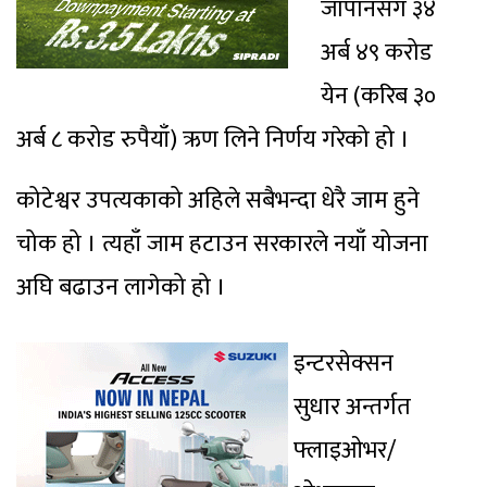
जापानसँग ३४
अर्ब ४९ करोड
येन (करिब ३०
अर्ब ८ करोड रुपैयाँ) ऋण लिने निर्णय गरेको हो ।
कोटेश्वर उपत्यकाको अहिले सबैभन्दा धेरै जाम हुने
चोक हो । त्यहाँ जाम हटाउन सरकारले नयाँ योजना
अघि बढाउन लागेको हो ।
इन्टरसेक्सन
सुधार अन्तर्गत
फ्लाइओभर/