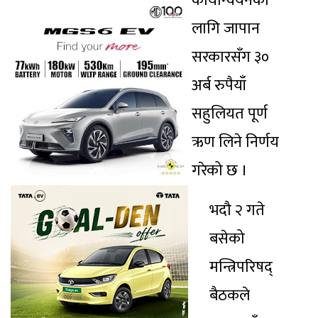
कार्यान्वयनका
लागि जापान
सरकारसँग ३०
अर्ब रुपैयाँ
सहुलियत पूर्ण
ऋण लिने निर्णय
गरेको छ ।
भदौ २ गते
बसेको
मन्त्रिपरिषद्
बैठकले