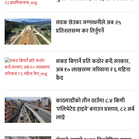
सडक छेउका जग्गाधनीले अब २५
प्रतिशतसम्म कर तिर्नुपर्ने
सकड बिगार्ने प्रति कठोर बन्दै सरकार,
अब १० लाखसम्म जरिवाना र ६ महिना
कैद
काठमाडौंको तीन ठाउँमा ८.४ किमी
‘एलिभेटेड हाइवे’ बनाउन प्रस्ताव, ८२ अर्ब
लाग्ने