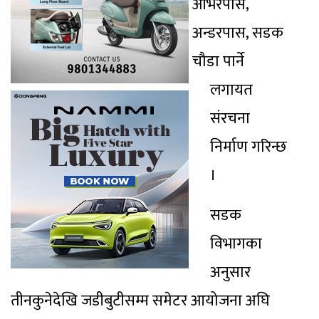
ओभरपास,
अन्डरपास, सडक
चौडा पार्ने
लगायत
संरचना
निर्माण गरिन्छ
।
सडक
विभागका
अनुसार
तीनकुनेदेखि जडीबुटीसम्म समेटर आयोजना अघि