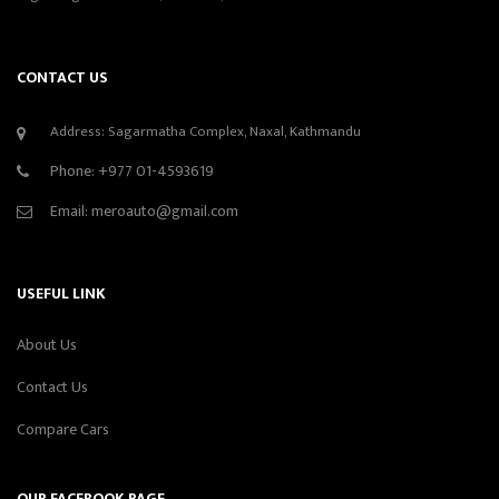
CONTACT US
Address: Sagarmatha Complex, Naxal, Kathmandu
Phone:
+977 01-4593619
Email:
meroauto@gmail.com
USEFUL LINK
About Us
Contact Us
Compare Cars
OUR FACEBOOK PAGE