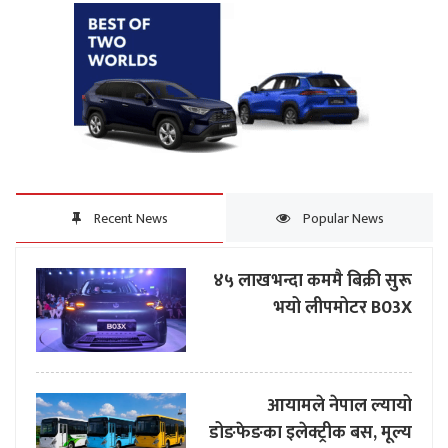
Recent News
Popular News
४५ लाखभन्दा कममै बिक्री सुरू
भयो लीपमोटर B03X
आयामले नेपाल ल्यायो
डोङफेङका इलेक्ट्रीक बस, मूल्य