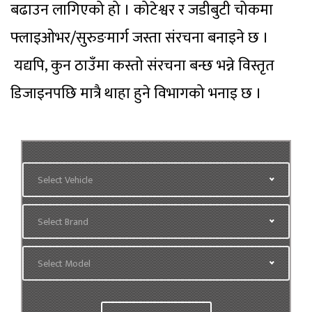
बढाउन लागिएको हो । कोटेश्वर र जडीबुटी चोकमा
फ्लाइओभर/सुरुङमार्ग जस्ता संरचना बनाइने छ ।
यद्यपि, कुन ठाउँमा कस्तो संरचना बन्छ भन्ने विस्तृत
डिजाइनपछि मात्रै थाहा हुने विभागको भनाइ छ ।
Select Vehicle
Select Brand
Select Model