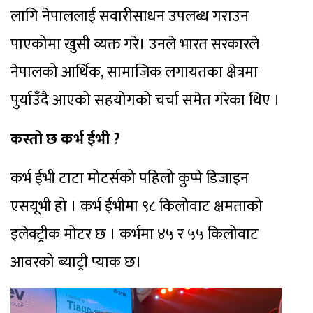
लागि नेपाललाई सवारीसाधन उपलब्ध गराउन
पाएकोमा खुसी व्यक्त गरे। उनले भारत सरकारले
नेपालको आर्थिक, सामाजिक लगायतका क्षेत्रमा
पुर्याउँदै आएको सहयोगको चर्चा समेत गरेका थिए ।
कस्तो छ कर्भ ईभी ?
कर्भ ईभी टाटा मोटर्सको पहिलो कुप्पे डिजाइन
एसयूभी हो । कर्भ ईभीमा ९८ किलोवाट क्षमताको
इलेक्ट्रीक मोटर छ । कर्भमा ४५ र ५५ किलोवाट
आवरको ब्याट्री प्याक छ।