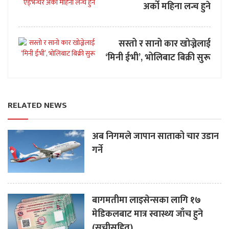
अर्को महिना लन्च हुने
सस्तो र सानो कार खोज्नेलाई
‘मिनी ईभी’, भोलिबाट बिक्री सुरू
RELATED NEWS
अब निगमले जापान साताको चार उडान
गर्ने
बागमतीमा लाइसेन्सका लागि १७
मेडिकलबाट मात्र स्वास्थ्य जाँच हुने
(सूचीसहित)