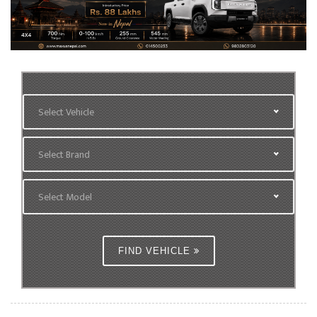
Select Vehicle
Select Brand
Select Model
FIND VEHICLE