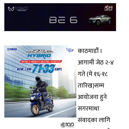
काठमाडौं ।
आगामी जेठ २-४
गते (मे १६-१८
तारिख)सम्म
आयोजना हुने
सगरमाथा
संवादका लागि