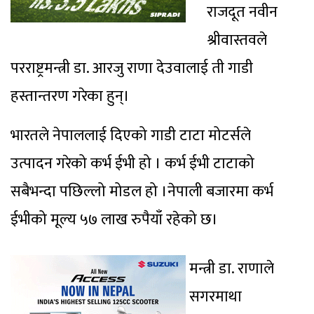
राजदूत नवीन
श्रीवास्तवले
परराष्ट्रमन्त्री डा. आरजु राणा देउवालाई ती गाडी
हस्तान्तरण गरेका हुन्।
भारतले नेपाललाई दिएको गाडी टाटा मोटर्सले
उत्पादन गरेको कर्भ ईभी हो । कर्भ ईभी टाटाको
सबैभन्दा पछिल्लो मोडल हो ।नेपाली बजारमा कर्भ
ईभीको मूल्य ५७ लाख रुपैयाँ रहेको छ।
मन्त्री डा. राणाले
सगरमाथा