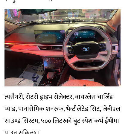
त्यसैगरी, रोटरी ड्राइभ सेलेक्टर, वायरलेस चार्जिङ
प्याड, पानारोमिक शनरुफ, भेन्टीलेटेड सिट, जेबीएल
साउण्ड सिस्टम, ५०० लिटरको बुट स्पेश कर्भ ईभीमा
पाउन सकिन्छ ।