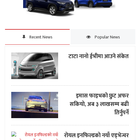
Recent News
Popular News
टाटा नानो ईभीमा आउने संकेत
इमास फाइभको छुट अफर
सकियो, अब ३ लाखसम्म बढी
तिर्नुपर्ने
रोयल इनफिल्डको नयाँ एड्भेन्चर