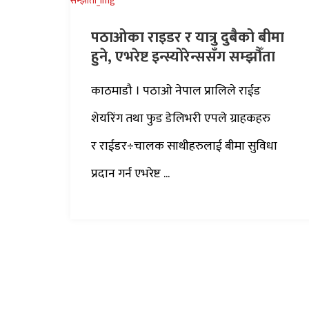
पठाओका राइडर र यात्रु दुबैको बीमा
हुने, एभरेष्ट इन्स्योरेन्ससँग सम्झौँता
काठमाडौ । पठाओ नेपाल प्रालिले राईड
शेयरिंग तथा फुड डेलिभरी एपले ग्राहकहरु
र राईडर÷चालक साथीहरुलाई बीमा सुविधा
प्रदान गर्न एभरेष्ट ...