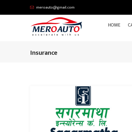
meroauto@gmail.com
HOME
C
Insurance