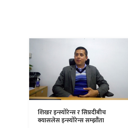
शिखर इन्स्योरेन्स र सिप्रदीबीच
क्यासलेस इन्स्योरेन्स सम्झौंता