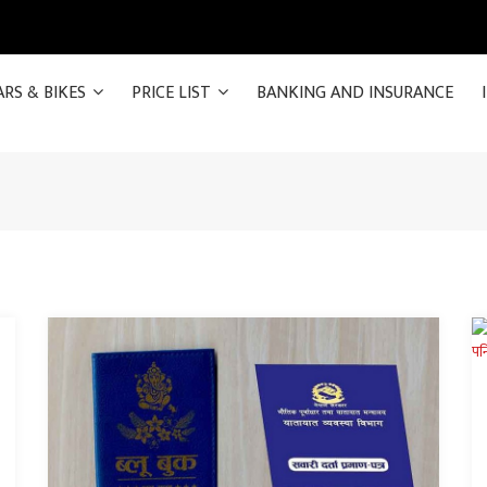
ARS & BIKES
PRICE LIST
BANKING AND INSURANCE