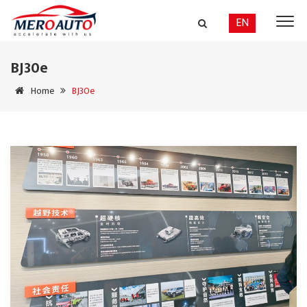
EN
BJ30e
Home
BJ30e