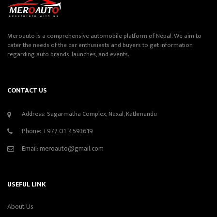
Meroauto is a comprehensive automobile platform of Nepal. We aim to
cater the needs of the car enthusiasts and buyers to get information
regarding auto brands, launches, and events.
CONTACT US
Address: Sagarmatha Complex, Naxal, Kathmandu
Phone:
+977 01-4593619
Email:
meroauto@gmail.com
USEFUL LINK
About Us