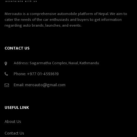
Meroauto is a comprehensive automobile platform of Nepal. We aim to
cater the needs of the car enthusiasts and buyers to get information
regarding auto brands, launches, and events.
CONTACT US
Address: Sagarmatha Complex, Naxal, Kathmandu
Phone:
+977 01-4593619
Email:
meroauto@gmail.com
USEFUL LINK
About Us
Contact Us