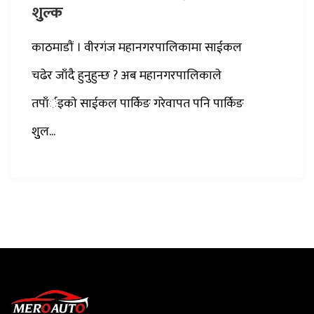
शुुल्क
काठमाडाैं । वीरगंज महानगरपालिकामा साईकल
चढेर जाँदै हुनुहुन्छ ? अब महानगरपालिकाले
तपाँर्इकाे साईकल पार्किङ गरेवापत पनि पार्किङ
शुुल...