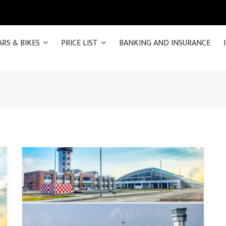
ARS & BIKES
PRICE LIST
BANKING AND INSURANCE