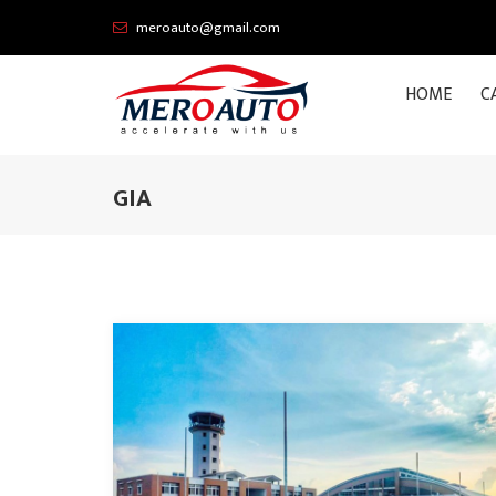
meroauto@gmail.com
HOME
C
GIA