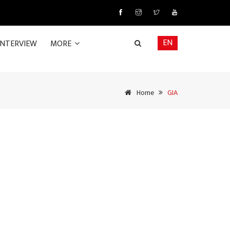
EN
INTERVIEW
MORE
Home
GIA