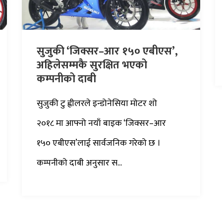
सुजुकी ‘जिक्सर–आर १५० एबीएस’,
अहिलेसम्मकै सुरक्षित भएको
कम्पनीको दाबी
सुजुकी टु ह्वीलरले इन्डोनेसिया मोटर शो
२०१८ मा आफ्नो नयाँ बाइक ‘जिक्सर–आर
१५० एबीएस’लाई सार्वजनिक गरेको छ ।
कम्पनीको दाबी अनुसार स...