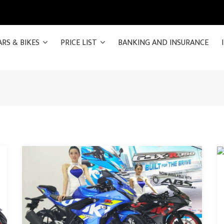
ARS & BIKES
PRICE LIST
BANKING AND INSURANCE