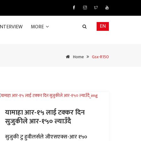
EN
INTERVIEW
MORE
Home
Gsx-R150
यामाहा आर-१५ लाई टक्कर दिन
सुजुकीले आर-१५० ल्याउँदै
सुजुकी टु हुवीलर्सले जीएसएक्स-आर १५०