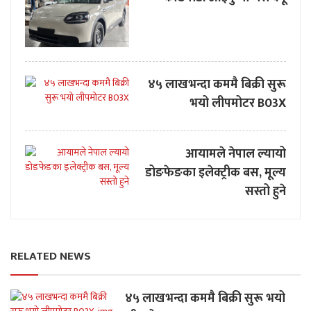
४५ लाखभन्दा कममै बिक्री सुरू
भयो लीपमोटर B03X
आयामले नेपाल ल्यायो
डोङफेङका इलेक्ट्रीक बस, मूल्य
सस्तो हुने
RELATED NEWS
४५ लाखभन्दा कममै बिक्री सुरू भयो