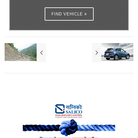
FIND VEHICLE