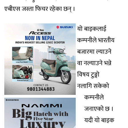
एबीएस जस्ता फिचर रहेका छन् ।
यो बाइकलाई
कम्पनीले भारतीय
बजारमा ल्याउने
वा नल्याउने भन्ने
विषय टुङ्गो
नलागि सकेको
कम्पनीले
जनाएको छ ।
यदी यो बाइक