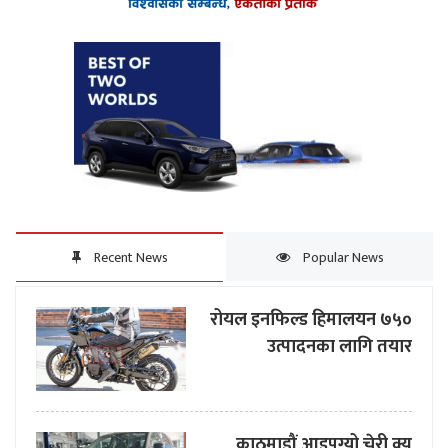
Recent News
Popular News
रोयल इनफिल्ड हिमालयन ७५०
उत्पादनका लागि तयार
काठमाडौं आइपुग्यो चेरी क्यू