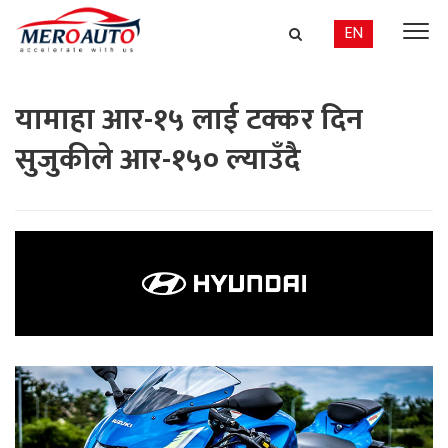
EN
यामाहा आर-१५ लाई टक्कर दिन
सुजुकीले आर-१५० ल्याउँदै