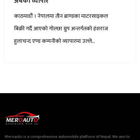
अर्बको व्यापार
काठमाडौं । नेपालमा तीन ब्राण्डका माटरसाइकल
बिक्री गर्दै आएको गोल्छा ग्रुप अन्तर्गतको हंशराज
हुलाचन्द एण्ड कम्पनीको व्यापारमा उल्ले...
Meroauto is a comprehensive automobile platform of Nepal. We aim to