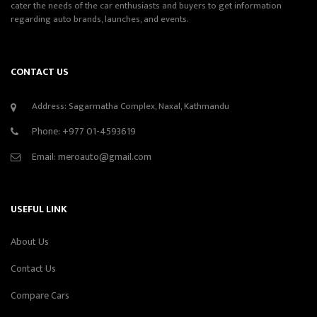
cater the needs of the car enthusiasts and buyers to get information
regarding auto brands, launches, and events.
CONTACT US
Address: Sagarmatha Complex, Naxal, Kathmandu
Phone:
+977 01-4593619
Email:
meroauto@gmail.com
USEFUL LINK
About Us
Contact Us
Compare Cars