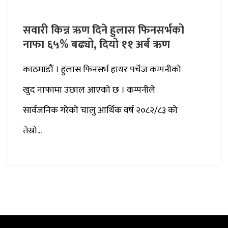
सवारी किन्न ऋण दिने हुलास फिनसर्भको
नाफा ६५% बढ्यो, दियो ११ अर्ब ऋण
काठमाडौं । हुलास फिनसर्भ हायर पर्चेज कम्पनीको
खुद नाफामा उछाल आएको छ । कम्पनीले
सार्वजनिक गरेको चालु आर्थिक वर्ष २०८२/८३ को
तेस्रो...