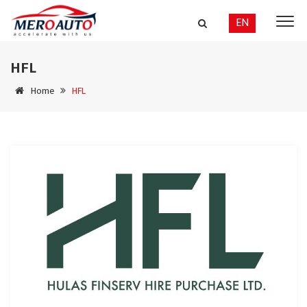
EN
HFL
Home
HFL