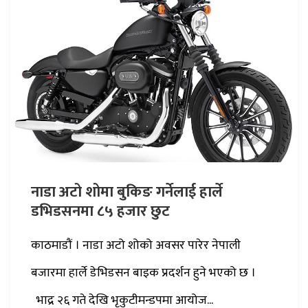
नाडा अटो शोमा बुकिङ गर्नेलाई हार्ले
डभिडसनमा ८५ हजार छुट
काठमाडौं । नाडा अटो शोको अवसर पारेर नेपाली
बजारमा हार्ले डेभिडसन बाइक प्रदर्शन हुने भएको छ ।
भाद्र २६ गते देखि भृकुटीमन्डपमा आयोज...