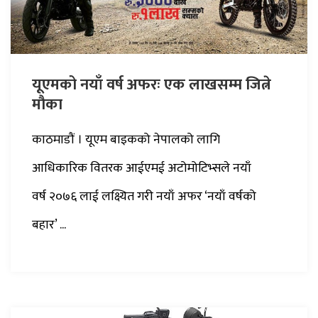
यूएमको नयाँ वर्ष अफरः एक लाखसम्म जित्ने
मौका
काठमाडौं । यूएम बाइकको नेपालको लागि
आधिकारिक वितरक आईएमई अटोमोटिभ्सले नयाँ
वर्ष २०७६ लाई लक्ष्यित गरी नयाँ अफर ‘नयाँ वर्षको
बहार’ ...