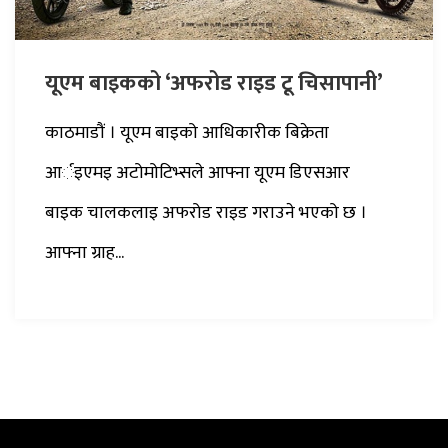
यूएम बाइकको ‘अफरोड राइड टू चिसापानी’
काठमाडौं । यूएम बाइको आधिकारीक बिक्रेता
आर्इएमइ अटोमोटिभ्सले आफ्ना यूएम डिएसआर
बाइक चालकलाइ अफरोड राइड गराउने भएको छ ।
आफ्ना ग्राह...