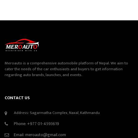
Meroauto is a comprehensive automobile platform of Nepal. We aim to
cater the needs of the car enthusiasts and buyers to get information
regarding auto brands, launches, and events.
CONTACT US
Address: Sagarmatha Complex, Naxal, Kathmandu
Phone:
+977 01-4593619
Email:
meroauto@gmail.com