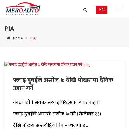
EN
PIA
Home
PIA
फ्लाइ दुबईले असोज ७ देखि पोखरामा दैनिक
उडान गर्ने
काठमाडौं । संयुक्त अरब इमिरेट्सको ध्वाजवाहक
फ्लाइ दुबईले आगामी असोज ७ गने (सेम्टेम्बर २३)
देखि पोखरा अन्तर्राष्ट्रिय विमानस्थलमा उ...