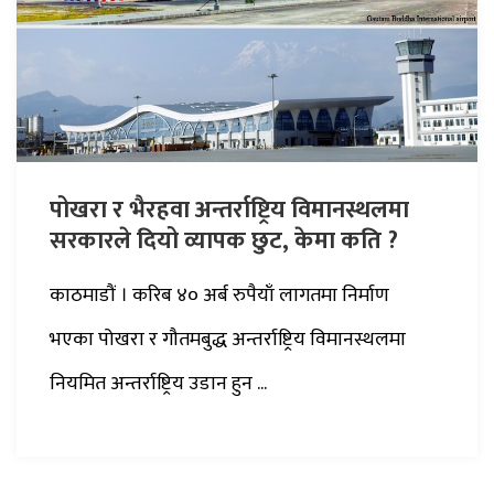
पोखरा र भैरहवा अन्तर्राष्ट्रिय विमानस्थलमा
सरकारले दियो व्यापक छुट, केमा कति ?
काठमाडौं । करिब ४० अर्ब रुपैयाँ लागतमा निर्माण
भएका पोखरा र गौतमबुद्ध अन्तर्राष्ट्रिय विमानस्थलमा
नियमित अन्तर्राष्ट्रिय उडान हुन ...