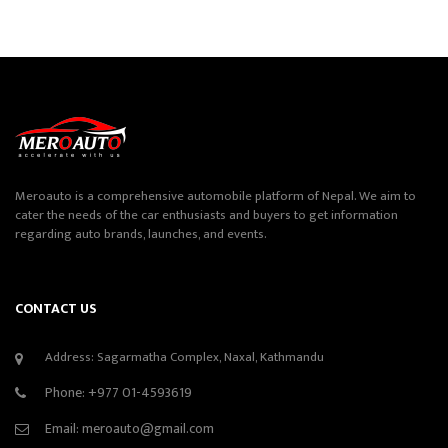
Meroauto is a comprehensive automobile platform of Nepal. We aim to
cater the needs of the car enthusiasts and buyers to get information
regarding auto brands, launches, and events.
CONTACT US
Address: Sagarmatha Complex, Naxal, Kathmandu
Phone:
+977 01-4593619
Email:
meroauto@gmail.com