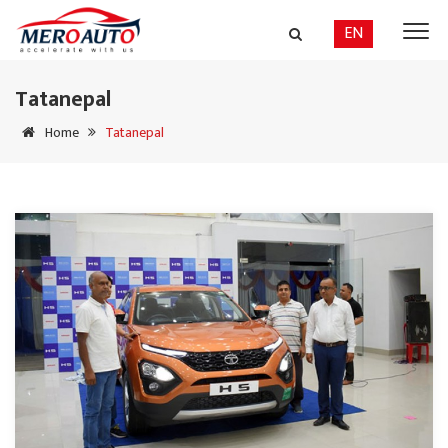
EN
Tatanepal
Home
Tatanepal