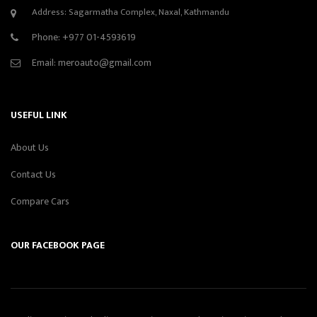
Address: Sagarmatha Complex, Naxal, Kathmandu
Phone:
+977 01-4593619
Email:
meroauto@gmail.com
USEFUL LINK
About Us
Contact Us
Compare Cars
OUR FACEBOOK PAGE