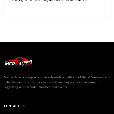
Meroauto is a comprehensive automobile platform of Nepal. We aim to
cater the needs of the car enthusiasts and buyers to get information
regarding auto brands, launches, and events.
CONTACT US