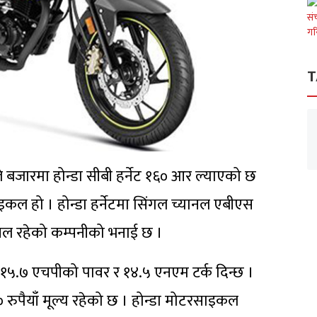
T
 बजारमा होन्डा सीबी हर्नेट १६० आर ल्याएको छ
रसाइकल हो । होन्डा हर्नेटमा सिंगल च्यानल एबीएस
टेवल रहेको कम्पनीको भनाई छ ।
े १५.७ एचपीको पावर र १४.५ एनएम टर्क दिन्छ ।
रुपैयाँ मूल्य रहेको छ । होन्डा मोटरसाइकल