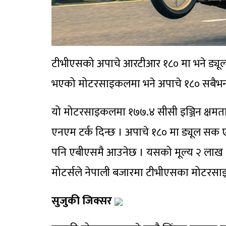
टीभीएसको अपाचे आरटीआर १८० मा भने ड्यूल
भएको मोटरसाइकलमा भने अपाचे १८० सबैभन
यो मोटरसाइकलमा १७७.४ सीसी इञ्जिन क्षमत
एनएम टर्क दिन्छ । अपाचे १८० मा ड्यूल सक 
पनि एबीएसमै आउनेछ । यसको मूल्य २ लाख ५१
मोटर्सले नेपाली बजारमा टीभीएसका मोटरस
सुजुकी जिक्सर