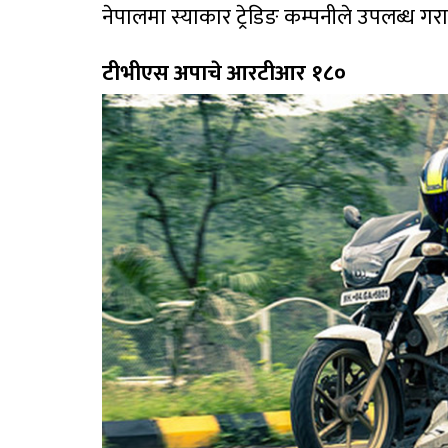
नेपालमा स्याकार ट्रेडिङ कम्पनीले उपलब्ध ग
टीभीएस अपाचे आरटीआर १८०