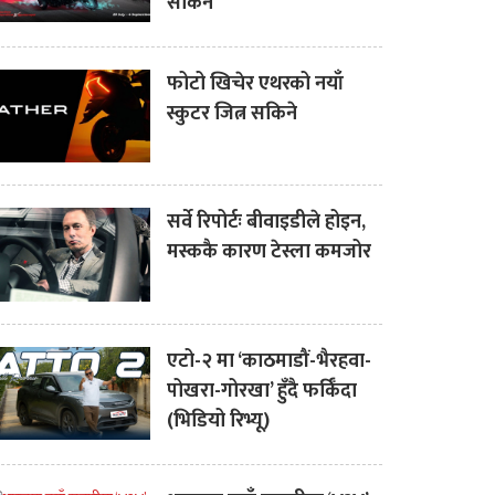
सकिने
फोटो खिचेर एथरको नयाँ
स्कुटर जित्न सकिने
सर्वे रिपोर्टः बीवाइडीले होइन,
मस्ककै कारण टेस्ला कमजोर
एटो-२ मा ‘काठमाडौं-भैरहवा-
पोखरा-गोरखा’ हुँदै फर्किँदा
(भिडियो रिभ्यू)