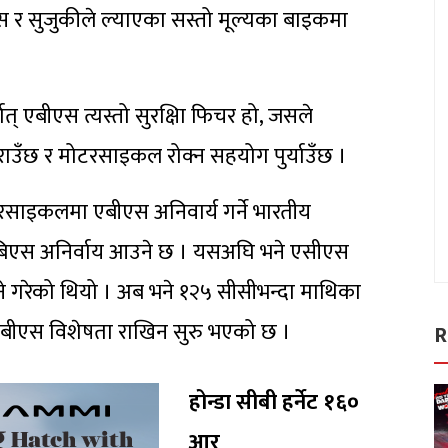
एस र सुजुकीले ल्याएका सस्तो मूल्यका बाइकमा
् एबीएस त्यस्तो सुरक्षिा फिचर हो, जसले
क गराउँछ र मोटरसाइकल रोक्न सहयोग पुर्याउँछ ।
रसाइकलमा एबीएस अनिवार्य गर्ने भारतीय
एबिएस अनिर्वाय आउने छ । यसअघि भने एसीएस
े गरेको थियो । अब भने १२५ सीसीभन्दा माथिका
 एबीएस विशेषता राखिन सुरु भएको छ ।
R
होन्डा सीबी हर्नेट १६०
आर