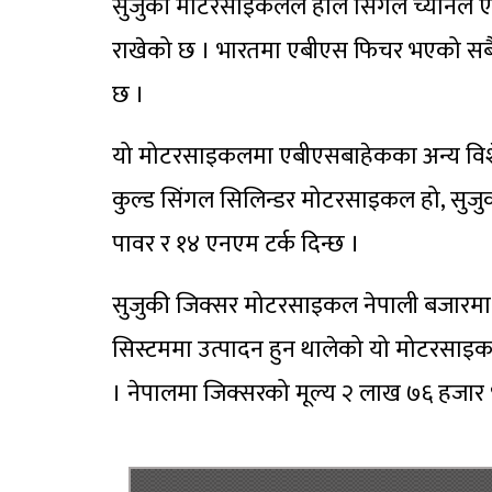
सुजुकी मोटरसाइकलले हालै सिंगल च्यानल 
राखेको छ । भारतमा एबीएस फिचर भएको सबैभ
छ ।
यो मोटरसाइकलमा एबीएसबाहेकका अन्य विश
कुल्ड सिंगल सिलिन्डर मोटरसाइकल हो, सुज
पावर र १४ एनएम टर्क दिन्छ ।
सुजुकी जिक्सर मोटरसाइकल नेपाली बजारमा
सिस्टममा उत्पादन हुन थालेको यो मोटरसा
। नेपालमा जिक्सरको मूल्य २ लाख ७६ हजार ९०