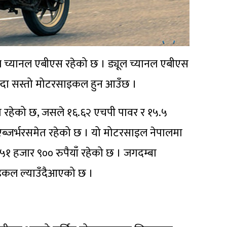
 च्यानल एबीएस रहेको छ । ड्यूल च्यानल एबीएस
्दा सस्तो मोटरसाइकल हुन आउँछ ।
ा रहेको छ, जसले १६.६२ एचपी पावर र १५.५
एब्जर्भरसमेत रहेको छ । यो मोटरसाइल नेपालमा
 हजार ९०० रुपैयाँ रहेको छ । जगदम्बा
ाइकल ल्याउँदैआएको छ ।