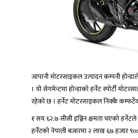
जापानी मोटरसाइकल उत्पादन कम्पनी होन्डाले
। यो सेगमेन्टमा होन्डाको हर्नेट स्पोर्टी मोट
रहेको छ । हर्नेट मोटरसाइकल निक्कै कम्फर्
१ सय ६२.७ सीसी इञ्जिन क्षमता भएको हर्नेटल
हर्नेटको नेपाली बजारमा २ लाख ६७ हजार ९०० 