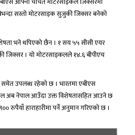
एबीएस आफ्नो चर्चित मोटरसाइकल जिक्सरमा
न्दा सस्तो मोटरसाइक सुजुकी जिक्सर बनेको
ेषता भने थपिएको छैन । १ सय ५५ सीसी एयर
ुकी जिक्सर । यो मोटरसाइकलले १४.६ बीपीएच
 समेत उपलब्ध रहेको छ । भारतमा एबीएस
इकल अब नेपाल आउँदा उक्त विशेषतासहित आउने छ
० रुपैयाँ हाराहारीमा पर्ने अनुमान गरिएको छ ।