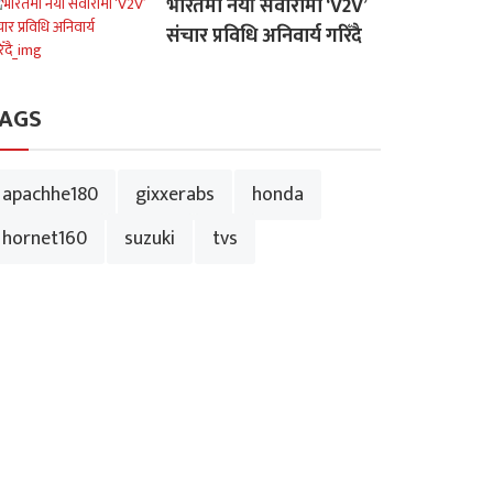
भारतमा नयाँ सवारीमा ‘V2V’
संचार प्रविधि अनिवार्य गरिँदै
AGS
apachhe180
gixxerabs
honda
hornet160
suzuki
tvs