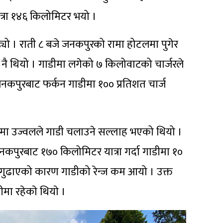
ात्रा १४६ किलोमिटर भयो ।
्यो । राती ८ बजे जनकपुरको रामा होटलमा पुगेर
की नै थियो । गाडीमा लगेको ७ किलोवाटको चार्जरले
जनकपुरबाट फर्कन गाडीमा १०० प्रतिशत चार्ज
ोमा उज्वलले गाडी चलाउने सल्लाह भएको थियो ।
नकपुरबाट १७० किलोमिटर यात्रा गर्दा गाडीमा १०
ा गुढाएको कारण गाडीको रेन्ज कम आयो । उक्त
मा रहेकाे थियाे ।