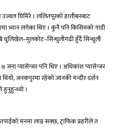
ी उज्वल घिमिरे । ललितपूरको हात्तीबनबाट
रमा भ्यान लगेका थिए । कुनै पनि किसिमको गाडी
 धुलिखेल–मुलकोट–सिन्धुलीगढी हुँदै सिन्धुली
्य ७ जना प्यासेन्जर पनि थिए । अधिकांश प्यासेन्जर
ष्य थियो, जनकपुरमा रहेको जानकी मन्दीर दर्शन
ुनुहुन्थ्यो ।
्ने तपाईको मनमा लाग्न सक्छ, ट्राफिक प्रहरीले त