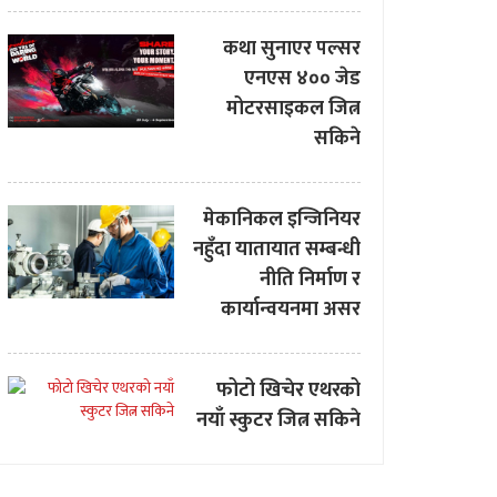
कथा सुनाएर पल्सर
एनएस ४०० जेड
मोटरसाइकल जित्न
सकिने
मेकानिकल इन्जिनियर
नहुँदा यातायात सम्बन्धी
नीति निर्माण र
कार्यान्वयनमा असर
फोटो खिचेर एथरको
नयाँ स्कुटर जित्न सकिने