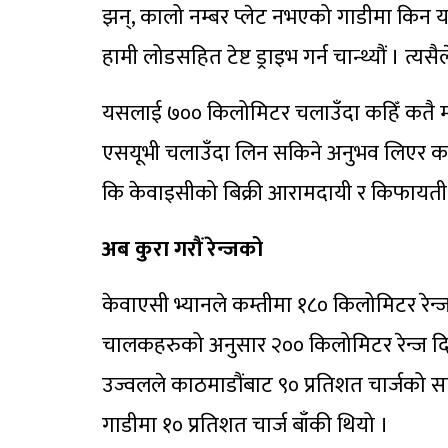
झन्, कालो नम्बर प्लेट नभएको गाडीमा किन यति 
हामी लोडसहित टेष्ट ड्राइभ गर्न चान्थ्यौं । त्
यसलाई ७०० किलोमिटर चलाउँदा कहिँ कतै माइ
एसयूभी चलाउँदा लिन सकिने अनुभव लिएर का
कि केवाइसीको बिक्री आरामदायी र किफायत
अब कुरा गरौं रेन्जको
केवाएसी भ्यानले कम्तीमा १८० किलोमिटर रेन्ज
चालकहरुको अनुसार २०० किलोमिटर रेन्ज दिन्छ भ
उज्वलले काठमाडौंबाट ९० प्रतिशत चार्जको साथ 
गाडीमा १० प्रतिशत चार्ज बाँकी थियो ।