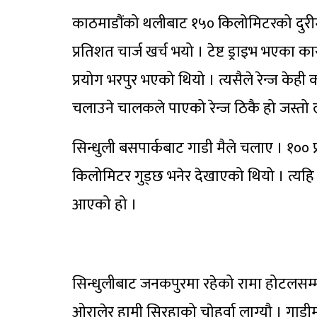
काठमाडौंको थलीबाट १५० किलोमिटरको दुरीमा सि
प्रतिशत चार्ज खर्च भयो । टेष्ट ड्राइभ भएका 
प्रयोग भरपुर भएको थियो । त्यसैले रेन्ज केही
चलाउने चालकले पाएको रेन्ज ठिकै हो जस्तो ल
सिन्धुली बसपार्कबाट गाडी मैले चलाए । १०० प्र
किलोमिटर गुड्छ भनेर देखाएको थियो । त्यहि 
आएको हो ।
सिन्धुलीबाट जनकपुरमा रहेको रामा होटलसम्म
ओरालेर हामी सिरहाको चाेहर्वा लाग्यौ । गाडीम