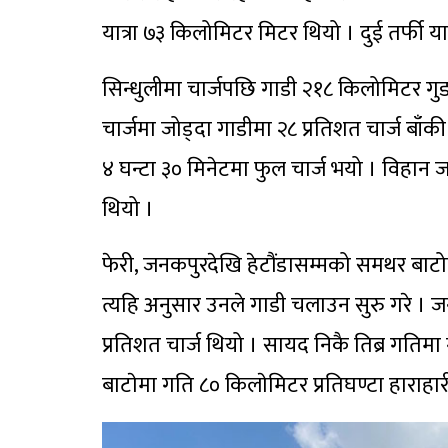
यात्रा ७३ किलोमिटर मिटर थियो । दुई तर्फी य
सिन्धुलीमा चार्जपछि गाडी २१८ किलोमिटर गुड
चार्जमा जोड्दा गाडीमा २८ प्रतिशत चार्ज बाँ
४ घन्टा ३० मिनेटमा फुल चार्ज भयो । विहान 
थियो ।
फेरी, जनकपुरदेखि हेटौंडासम्मको समथर बाट
त्यहि अनुसार उनले गाडी चलाउन सुरु गरे । ज
प्रतिशत चार्ज थियो । सायद निकै तिब्र गतिम
बाटाेमा गति ८० किलाेमिटर प्रतिघण्टा हाराहारी