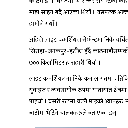
काठमाडौं । विगतमा प्यासेन्जर सेग्मेन्टका का
माझ साझा गर्दै आएका थियौं । यसपटक अल्ली 
हामीले गर्यौं ।
अहिले लाइट कमर्शियल सेग्मेन्टमा निकै चर्
सिराहा–जनकपुर–हेटौंडा हुँदै काठमाडौंसम्मको य
७०० किलोमिटर हाराहारी थियो ।
लाइट कमर्शियलमा निकै कम लागतमा प्रतिकिलो
युवाहरु र ब्यवसायीक रुपमा यातायात क्षेत्रमा 
पाइयो । यसरी रुटमा चल्ने माइक्रो भ्यानहर
बाटोमा भेटिने चालकहरुले बताएका छन् ।