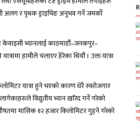
र तथा एसयूभीहरुको टेष्ट ड्राइभ हामीले तपाईहरु
R
अलग र पृथक ड्राइभिङ अनुभव गर्ने जमर्को
चित केवाइसी भ्यानलाई काठमाडौं–जनकपुर–
ात्रामा हामीले चलाएर हेरेका थियौं । उक्त यात्रा
मिटर यात्रा हुने भएको कारण धेरै स्वरोजगार
लागेकाहरुले विद्युतीय भ्यान खरिद गर्ने गरेको
ु औषतमा मासिक १२ हजार किलोमिटर गुड्ने गरेको