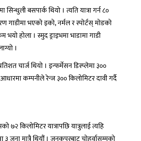
न्धुली बसपार्क थियो । त्यति यात्रा गर्न ८०
कारण गाडीमा भएको इको, नर्मल र स्पोर्टस् मोडको
 कम भयो होला । स्मुद ड्राइभमा भाडामा गाडी
ाग्यो ।
तिशत चार्ज थियो । इन्फर्मेसन डिस्प्लेमा ३००
आधारमा कम्पनीले रेन्ज ३०० किलोमिटर दावी गर्दै
को ७२ किलोमिटर यात्रापछि यात्रुलाई त्यहि
ा ३ जना मात्रै थियौं । जनकपुरबाट चोहर्वासम्मको