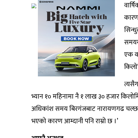
वार्ष
कारण 
सिन्ध
समयमा
एक व
किलो
त्यसै
भ्यान १० महिनामा नै १ लाख ३० हजार किलोमि
अधिकांश समय बिरगंजबाट नारायणगढ चल्छ । यात्
भएको कारण आम्दानी पनि राम्रो छ ।’