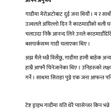
आफ्नै अनुभव
गाडीमा मेरोअटोबाट दुई जना थियौं । म र साथ
उज्वलले अघिल्लो दिन नै काठमाडौंको थली घ
चलाउदा निकै आनन्द लिने उनले काठमाडौंदेखि
बसपार्कसम्म गाडी चलाएका थिए ।
अझ मैले भन्नै विर्सेछु, गाडीमा हामी बाहेक अन
हाम्रै आफ्नै चिनेजानेका थिए । उनिहरुको लक्
गर्ने । साथमा सिराहा पुग्ने एक जना आफन्त पनि ह
टेष्ट ड्राइभ गाडीमा यति धेरै प्यासेन्जर किन भन