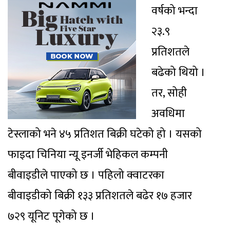
वर्षको भन्दा
२३.९
प्रतिशतले
बढेको थियो ।
तर, सोही
अवधिमा
टेस्लाको भने ४५ प्रतिशत बिक्री घटेको हो । यसको
फाइदा चिनिया न्यू इनर्जी भेहिकल कम्पनी
बीवाइडीले पाएको छ । पहिलो क्वाटरका
बीवाइडीको बिक्री १३३ प्रतिशतले बढेर १७ हजार
७२९ यूनिट पूगेको छ ।