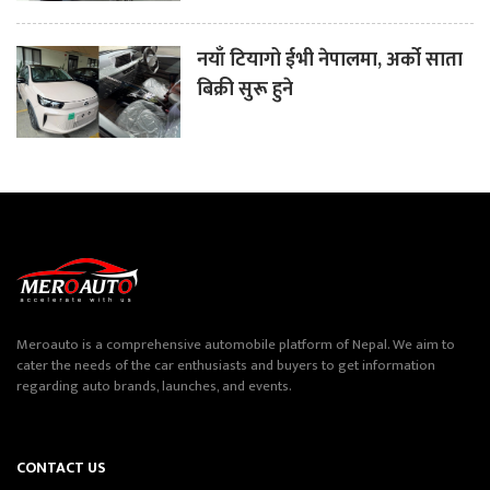
नयाँ टियागो ईभी नेपालमा, अर्को साता
बिक्री सुरू हुने
Meroauto is a comprehensive automobile platform of Nepal. We aim to
cater the needs of the car enthusiasts and buyers to get information
regarding auto brands, launches, and events.
CONTACT US