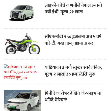
आइफोन बेच्ने कम्पनीले नेपाल ल्यायो
नयाँ ईभी, मूल्य २१ लाख
सीएफमोटो २५० डुअलमा अब ५ वर्ष
वारेन्टी, यस्ता छन् नाइमा अफर
याडियाका ३ नयाँ स्कुटर सार्वजनिक,
मूल्य २ लाख ३० हजारदेखि सुरू
मिनी रेन्ज रोभर देखिने ‘जे-फाइभ’मा
थपिँदै भेरियन्ट