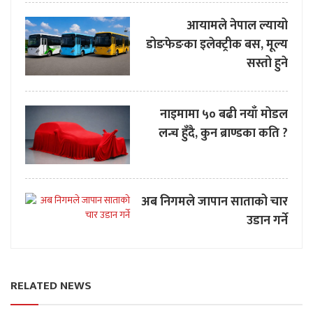
आयामले नेपाल ल्यायो
डोङफेङका इलेक्ट्रीक बस, मूल्य
सस्तो हुने
नाइमामा ५० बढी नयाँ मोडल
लन्च हुँदै, कुन ब्राण्डका कति ?
अब निगमले जापान साताको चार
उडान गर्ने
RELATED NEWS