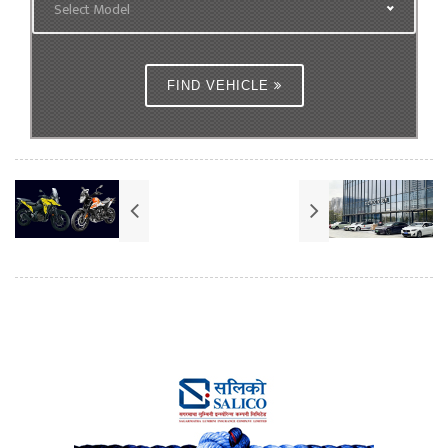
Select Model
FIND VEHICLE