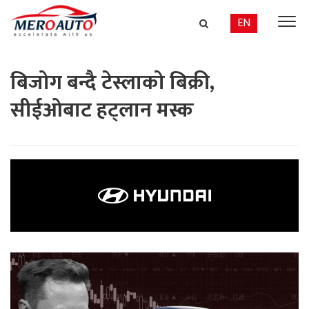
EN
बिजोग बन्दै टेस्लाको बिक्री,
सीईओबाट हट्लान मस्क