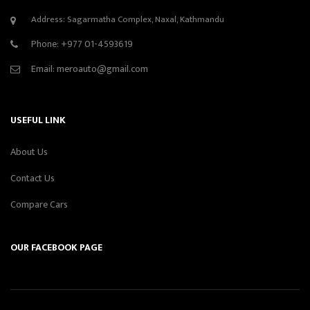
Address: Sagarmatha Complex, Naxal, Kathmandu
Phone:
+977 01-4593619
Email:
meroauto@gmail.com
USEFUL LINK
About Us
Contact Us
Compare Cars
OUR FACEBOOK PAGE