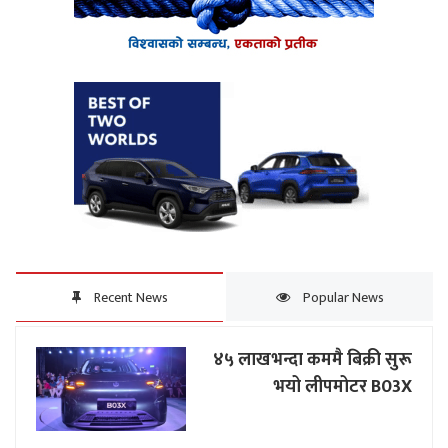
Recent News
Popular News
४५ लाखभन्दा कममै बिक्री सुरू
भयो लीपमोटर B03X