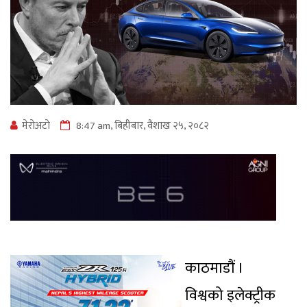
मेराेअटाे
8:47 am, बिहीबार, वैशाख २५, २०८२
काठमाडौं ।
विश्वको इलेक्ट्रीक