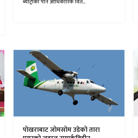
ब्याट्रीको पनि आधिकारिक वित...
पोखराबाट जोमसोम उडेको तारा