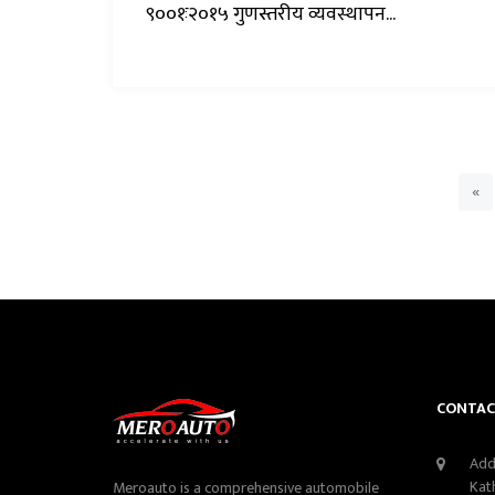
९००१ः२०१५ गुणस्तरीय व्यवस्थापन...
«
CONTAC
Add
Kat
Meroauto is a comprehensive automobile