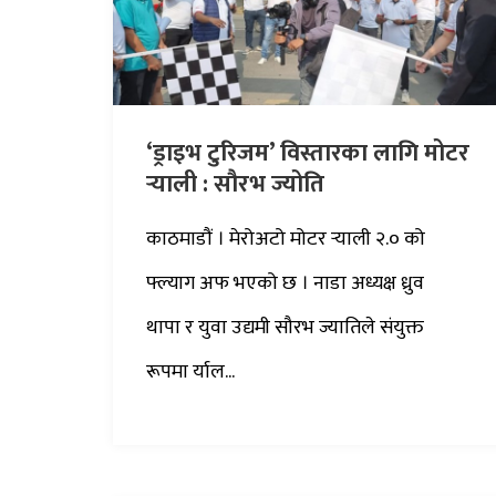
‘ड्राइभ टुरिजम’ विस्तारका लागि मोटर
र्‍याली : सौरभ ज्योति
काठमाडौं । मेरोअटो मोटर र्‍याली २.० को
फ्ल्याग अफ भएको छ । नाडा अध्यक्ष ध्रुव
थापा र युवा उद्यमी सौरभ ज्यातिले संयुक्त
रूपमा र्याल...