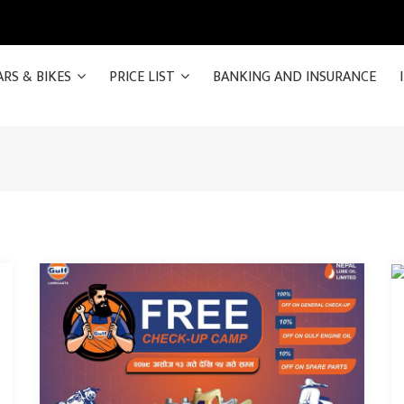
ARS & BIKES
PRICE LIST
BANKING AND INSURANCE