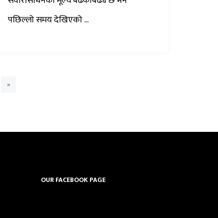
सवारीसाधनको मूल्य बढेकोबढ्यै छ भने
पछिल्लो समय देखिएको ...
»
OUR FACEBOOK PAGE