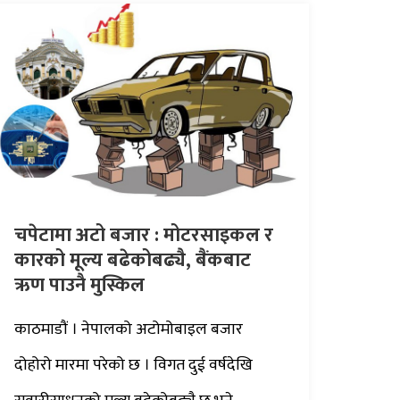
चपेटामा अटो बजार : मोटरसाइकल र
कारको मूल्य बढेकोबढ्यै, बैंकबाट
ऋण पाउनै मुस्किल
काठमाडौं । नेपालको अटोमोबाइल बजार
दोहोरो मारमा परेको छ । विगत दुई वर्षदेखि