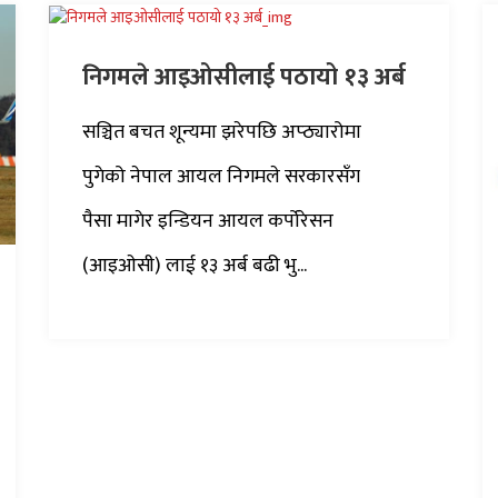
निगमले आइओसीलाई पठायो १३ अर्ब
सञ्चित बचत शून्यमा झरेपछि अप्ठ्यारोमा
पुगेको नेपाल आयल निगमले सरकारसँग
पैसा मागेर इन्डियन आयल कर्पोरेसन
(आइओसी) लाई १३ अर्ब बढी भु...