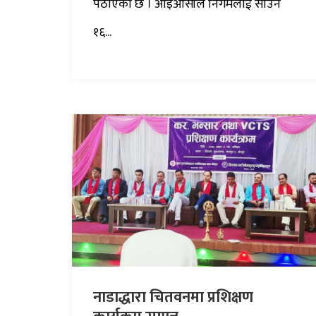
पठाएको छ । आइओसीले निगमलाई साउन
१६...
नाडाद्धारा चितवनमा प्रशिक्षण