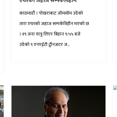
एयरको जहाज सम्पर्कविहीन
काठमाडौं । पोखराबाट जोमसोम उडेको
तारा एयरको जहाज सम्पर्कविहीन भएको छ
। १९ जना यात्रु लिएर बिहान ९:५५ बजे
उडेको ९ एनएईटी ट्वीनअटर ज...