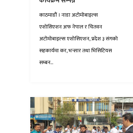
कार्यक्रम सम्पन्न
काठमाडौं । नाडा अटोमोबाइल्स
एशोसिएशन अफ नेपाल र चितवन
अटोमोबाइल्स एशोसिएशन, प्रदेश ३ संगको
सहकार्यमा कर, भन्सार तथा भिसिटियस
सम्बन...