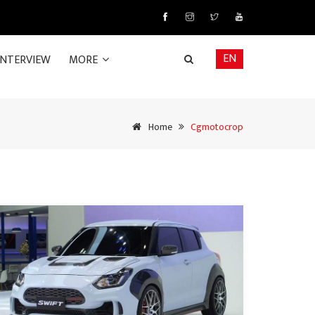
EN
INTERVIEW
MORE
Home
Cgmotocrop