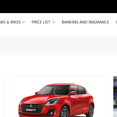
ARS & BIKES
PRICE LIST
BANKING AND INSURANCE