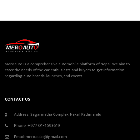
Meroauto is a comprehensive automobile platform of Nepal. We aim to
cater the needs of the car enthusiasts and buyers to get information
regarding auto brands, launches, and events.
CONTACT US
Address: Sagarmatha Complex, Naxal, Kathmandu
Phone:
+977 01-4593619
Email:
meroauto@gmail.com