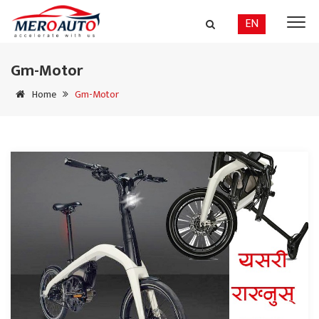
EN
Gm-Motor
Home
Gm-Motor