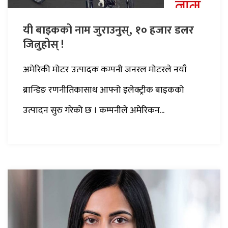
यी बाइकको नाम जुराउनुस्, १० हजार डलर
जित्नुहोस् !
अमेरिकी मोटर उत्पादक कम्पनी जनरल मोटरले नयाँ
ब्रान्डिङ रणनीतिकासाथ आफ्नो इलेक्ट्रीक बाइकको
उत्पादन सुरु गरेको छ । कम्पनीले अमेरिकन...